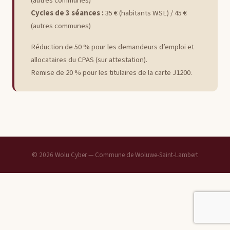
(autres communes)
Cycles de 3 séances :
35 € (habitants WSL) / 45 €
(autres communes)
Réduction de 50 % pour les demandeurs d’emploi et
allocataires du CPAS (sur attestation).
Remise de 20 % pour les titulaires de la carte J1200.
© 2026 Wolu Cyber — Commune de Woluwe-Saint-Lambert