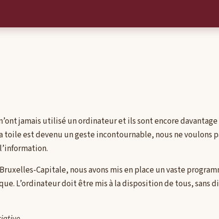
’ont jamais utilisé un ordinateur et ils sont encore davantage 
r la toile est devenu un geste incontournable, nous ne voulons
l’information.
e Bruxelles-Capitale, nous avons mis en place un vaste progra
ue. L’ordinateur doit être mis à la disposition de tous, sans di