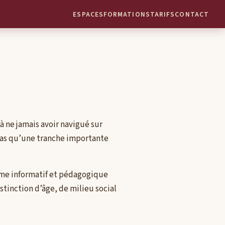
ESPACES
FORMATIONS
TARIFS
CONTACT
à ne jamais avoir navigué sur
 pas qu’une tranche importante
mme informatif et pédagogique
stinction d’âge, de milieu social